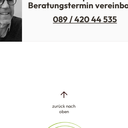
Beratungstermin vereinb
089 / 420 44 535
zurück nach
oben