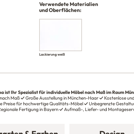
Verwendete Materialien
und Oberflächen:
Lackierung weiß
na
ist Ihr Spezialist für individuelle Möbel nach Maß im Raum Mü
 nach Maß
✓
Große Ausstellung in München-Haar
✓
Kostenlose und
e Preise für hochwertige Qualitäts-Möbel
✓
Unbegrenzte Gestaltun
egionale Fertigung in Bayern
✓
Aufmaß-, Liefer- und Montageser
zarten & Farben
Design