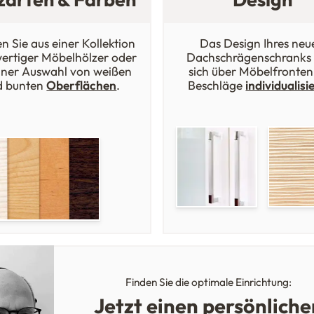
n Sie aus einer Kollektion
Das Design Ihres neu
ertiger Möbelhölzer oder
Dachschrägenschranks 
iner Auswahl von weißen
sich über Möbelfronten
d bunten
Oberflächen
.
Beschläge
individualisi
Finden Sie die optimale Einrichtung:
Jetzt einen persönliche