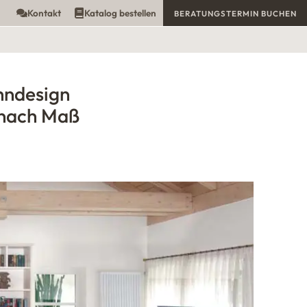
Kontakt
Katalog bestellen
BERATUNGSTERMIN BUCHEN
hndesign
nach Maß