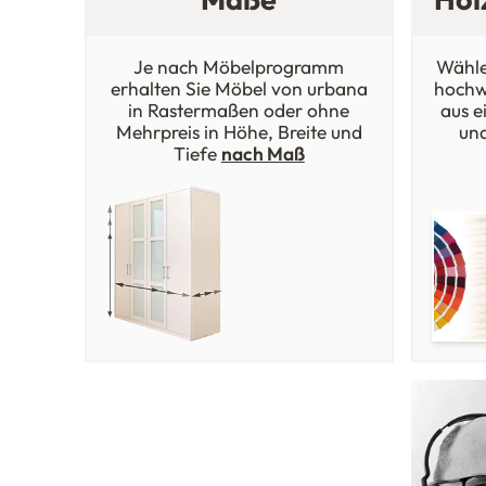
Je nach Möbelprogramm
Wähle
erhalten Sie Möbel von urbana
hochw
in Rastermaßen oder ohne
aus e
Mehrpreis in Höhe, Breite und
un
Tiefe
nach Maß