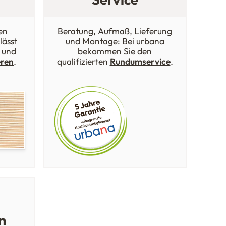
en
Beratung, Aufmaß, Lieferung
lässt
und Montage: Bei urbana
 und
bekommen Sie den
eren
.
qualifizierten
Rundumservice
.
n