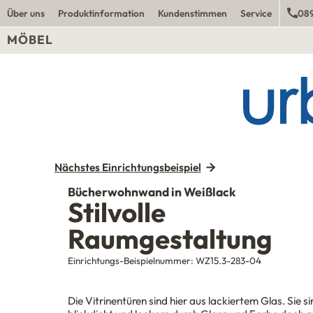
Über uns
Produktinformation
Kundenstimmen
Service
089
MÖBEL
Nächstes Einrichtungsbeispiel
Bücherwohnwand in Weißlack
Stilvolle
Raumgestaltung
Einrichtungs-Beispielnummer:
WZ15.3-283-04
Die Vitrinentüren sind hier aus lackiertem Glas. Sie s