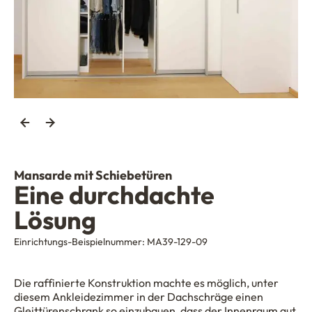
Mansarde mit Schiebetüren
Eine durchdachte
Lösung
Einrichtungs-Beispielnummer:
MA39-129-09
Die raffinierte Konstruktion machte es möglich, unter
diesem Ankleidezimmer in der Dachschräge einen
Gleittürenschrank so einzubauen, dass der Innenraum gut