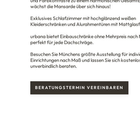
und Farbkontraste zu einem harmonischen Gesamtbi
wächst die Mansarde über sich hinaus!
Exklusives Schlafzimmer mit hochglänzend weißen
Kleiderschränken und Alurahmentüren mit Mattglasf
urbana
bietet Einbauschränke ohne Mehrpreis nach
perfekt für jede Dachschräge.
Besuchen Sie Münchens größte Ausstellung für indivi
Einrichtungen nach Maß und lassen Sie sich kostenlo
unverbindlich beraten.
BERATUNGSTERMIN VEREINBAREN