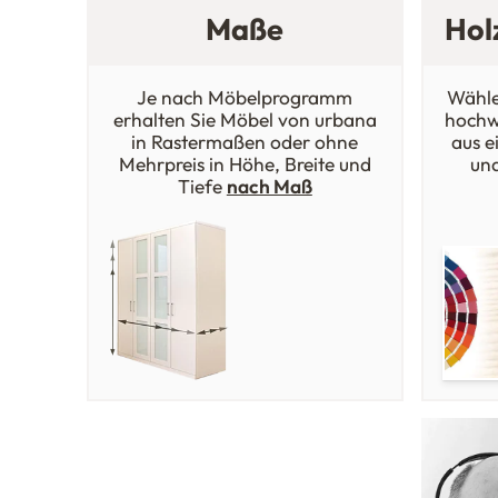
Maße
Hol
Je nach Möbelprogramm
Wähle
erhalten Sie Möbel von urbana
hochw
in Rastermaßen oder ohne
aus e
Mehrpreis in Höhe, Breite und
un
Tiefe
nach Maß