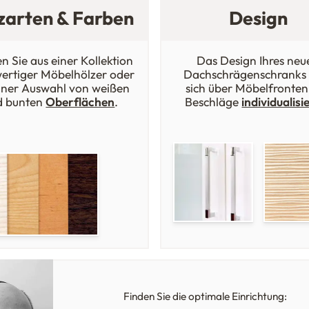
zarten & Farben
Design
n Sie aus einer Kollektion
Das Design Ihres neu
ertiger Möbelhölzer oder
Dachschrägenschranks 
iner Auswahl von weißen
sich über Möbelfronten
d bunten
Oberflächen
.
Beschläge
individualisi
Finden Sie die optimale Einrichtung: