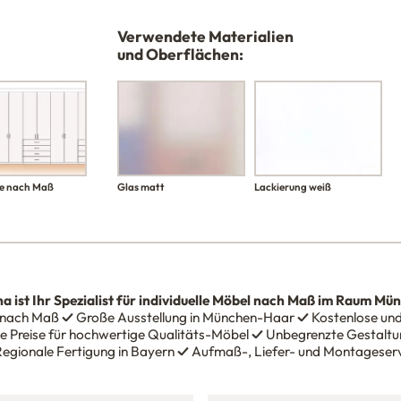
Verwendete Materialien
und Oberflächen:
e nach Maß
Glas matt
Lackierung weiß
na
ist Ihr Spezialist für individuelle Möbel nach Maß im Raum Mü
 nach Maß
✓
Große Ausstellung in München-Haar
✓
Kostenlose und
e Preise für hochwertige Qualitäts-Möbel
✓
Unbegrenzte Gestaltun
egionale Fertigung in Bayern
✓
Aufmaß-, Liefer- und Montageser