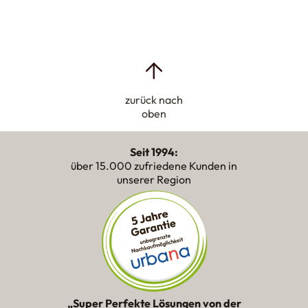
zurück nach
oben
Seit 1994:
über 15.000 zufriedene Kunden in
unserer Region
„Super Perfekte Lösungen von der