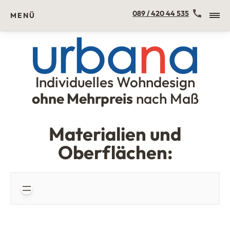
Kontakt
089 / 420 44 535
MENÜ
Individuelles Wohndesign
Urbana Möbel
ohne Mehrpreis
nach Maß
Materialien und
Oberflächen: