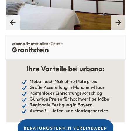
urbana
Materialien
Granit
Granitstein
Ihre Vorteile bei urbana:
Möbel nach Maß ohne Mehrpreis
Große Ausstellung in München-Haar
Kostenloser Einrichtungsvorschlag
Günstige Preise für hochwertige Möbel
Regionale Fertigung in Bayern
Aufmaß-, Liefer- und Montageservice
BERATUNGSTERMIN VEREINBAREN